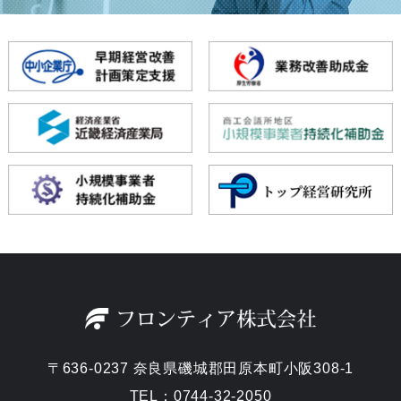
〒636-0237 奈良県磯城郡田原本町小阪308-1
TEL：0744-32-2050